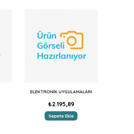
ELEKTRONİK UYGULAMALARI
₺
2.195,89
Sepete Ekle