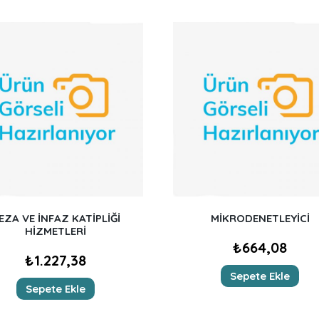
EZA VE İNFAZ KATİPLİĞİ
MİKRODENETLEYİCİ
HİZMETLERİ
₺
664,08
₺
1.227,38
Sepete Ekle
Sepete Ekle