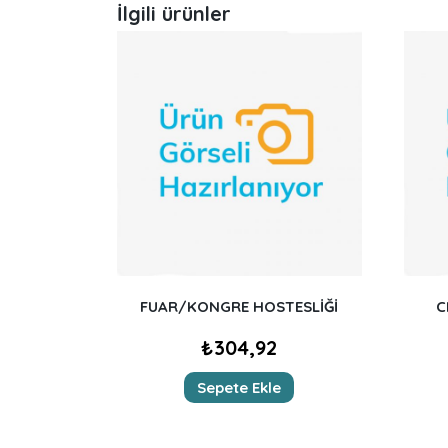
İlgili ürünler
FUAR/KONGRE HOSTESLİĞİ
C
₺
304,92
Sepete Ekle