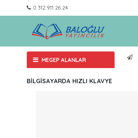
0 312 911 26 24
MEGEP ALANLAR
BİLGİSAYARDA HIZLI KLAVYE