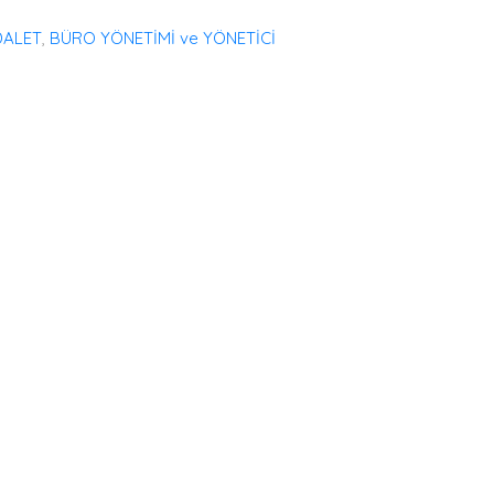
DALET
,
BÜRO YÖNETİMİ ve YÖNETİCİ