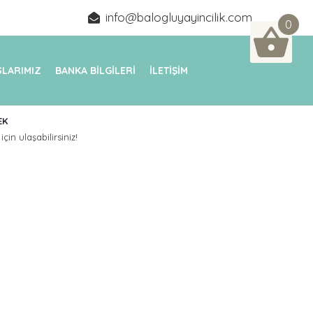
info@balogluyayincilik.com
0
LARIMIZ
BANKA BİLGİLERİ
İLETİŞİM
EK
için ulaşabilirsiniz!