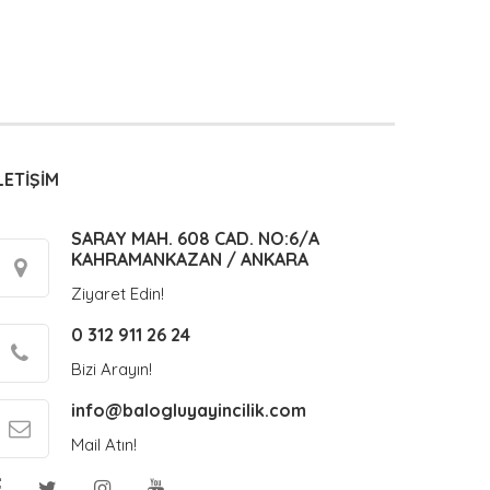
LETİŞİM
SARAY MAH. 608 CAD. NO:6/A
KAHRAMANKAZAN / ANKARA
Ziyaret Edin!
0 312 911 26 24
Bizi Arayın!
info@balogluyayincilik.com
Mail Atın!