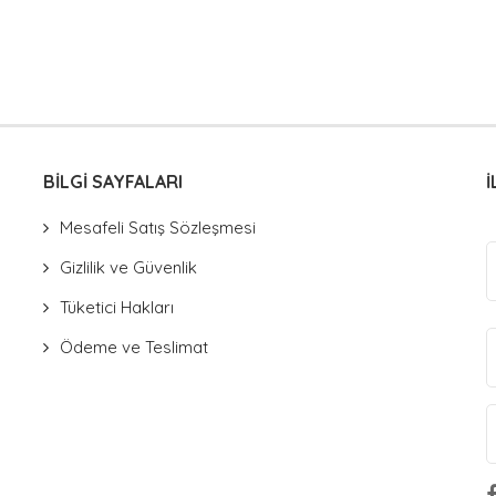
BİLGİ SAYFALARI
İ
Mesafeli Satış Sözleşmesi
Gizlilik ve Güvenlik
Tüketici Hakları
Ödeme ve Teslimat