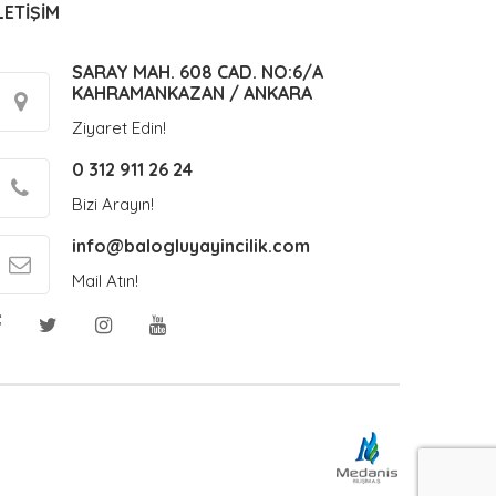
LETİŞİM
SARAY MAH. 608 CAD. NO:6/A
KAHRAMANKAZAN / ANKARA
Ziyaret Edin!
0 312 911 26 24
Bizi Arayın!
info@balogluyayincilik.com
Mail Atın!