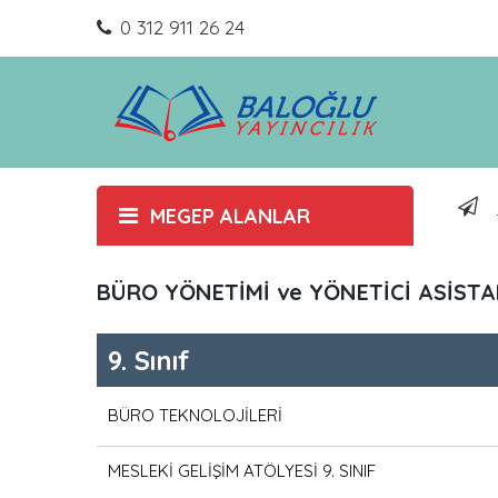
0 312 911 26 24
MEGEP ALANLAR
BÜRO YÖNETİMİ ve YÖNETİCİ ASİSTA
9. Sınıf
BÜRO TEKNOLOJİLERİ
MESLEKİ GELİŞİM ATÖLYESİ 9. SINIF