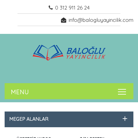
0 312 911 26 24
info@balogluyayincilik.com
MEGEP ALANLAR