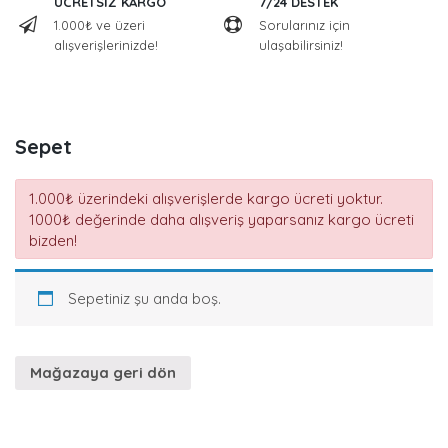
ÜCRETSİZ KARGO
7/24 DESTEK
1.000₺ ve üzeri
Sorularınız için
alışverişlerinizde!
ulaşabilirsiniz!
Sepet
1.000₺ üzerindeki alışverişlerde kargo ücreti yoktur.
1000₺ değerinde daha alışveriş yaparsanız kargo ücreti
bizden!
Sepetiniz şu anda boş.
Mağazaya geri dön