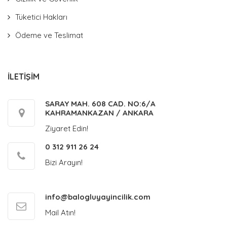
Tüketici Hakları
Ödeme ve Teslimat
İLETİŞİM
SARAY MAH. 608 CAD. NO:6/A
KAHRAMANKAZAN / ANKARA
Ziyaret Edin!
0 312 911 26 24
Bizi Arayın!
info@balogluyayincilik.com
Mail Atın!