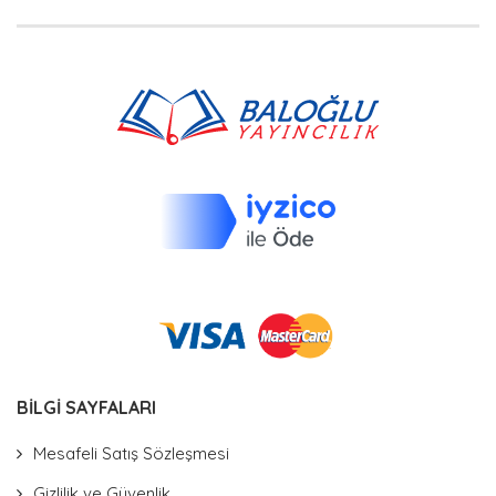
BİLGİ SAYFALARI
Mesafeli Satış Sözleşmesi
Gizlilik ve Güvenlik