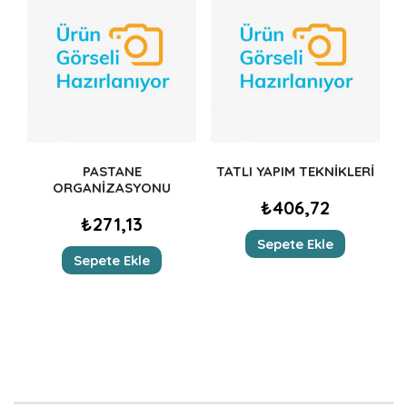
PASTANE
TATLI YAPIM TEKNİKLERİ
ORGANİZASYONU
₺
406,72
₺
271,13
Sepete Ekle
Sepete Ekle