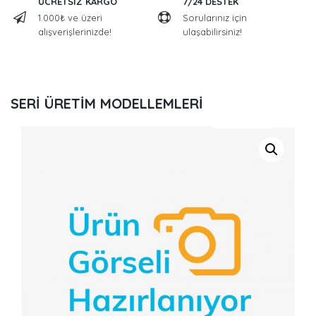
ÜCRETSİZ KARGO
7/24 DESTEK
1.000₺ ve üzeri
Sorularınız için
alışverişlerinizde!
ulaşabilirsiniz!
SERİ ÜRETİM MODELLEMLERİ