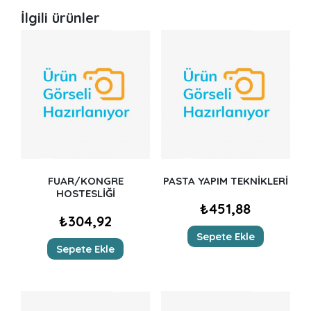
İlgili ürünler
FUAR/KONGRE
PASTA YAPIM TEKNİKLERİ
HOSTESLİĞİ
₺
451,88
₺
304,92
Sepete Ekle
Sepete Ekle