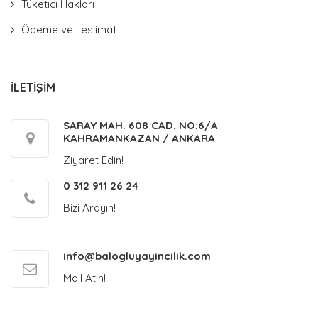
Tüketici Hakları
Ödeme ve Teslimat
İLETİŞİM
SARAY MAH. 608 CAD. NO:6/A
KAHRAMANKAZAN / ANKARA
Ziyaret Edin!
0 312 911 26 24
Bizi Arayın!
info@balogluyayincilik.com
Mail Atın!