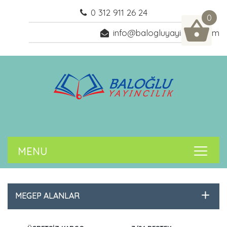
0 312 911 26 24
0
info@balogluyayincilik.com
MEGEP ALANLAR