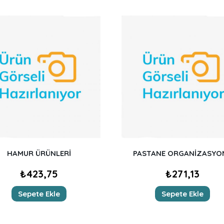
HAMUR ÜRÜNLERİ
PASTANE ORGANİZASYO
₺
423,75
₺
271,13
Sepete Ekle
Sepete Ekle