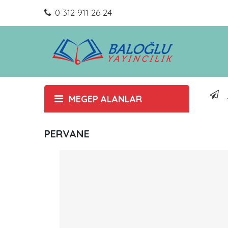
0 312 911 26 24
MEGEP ALANLAR
PERVANE