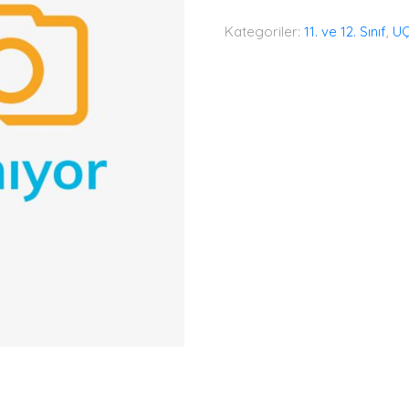
Kategoriler:
11. ve 12. Sınıf
,
U