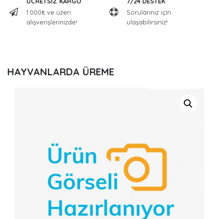
ÜCRETSİZ KARGO
7/24 DESTEK
1.000₺ ve üzeri
Sorularınız için
alışverişlerinizde!
ulaşabilirsiniz!
HAYVANLARDA ÜREME