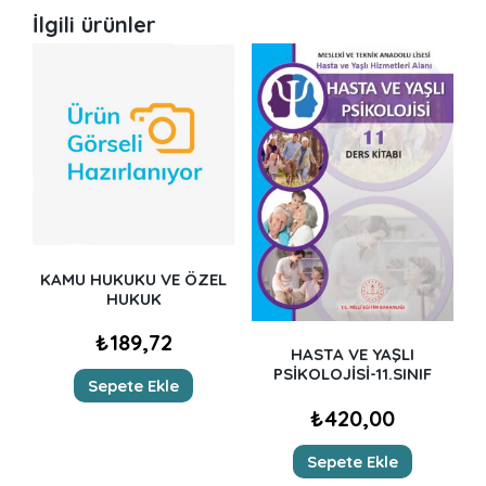
İlgili ürünler
KAMU HUKUKU VE ÖZEL
HUKUK
₺
189,72
HASTA VE YAŞLI
PSİKOLOJİSİ-11.SINIF
Sepete Ekle
₺
420,00
Sepete Ekle