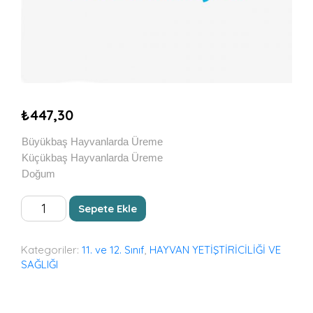
₺
447,30
Büyükbaş Hayvanlarda Üreme
Küçükbaş Hayvanlarda Üreme
Doğum
HAYVANLARDA
Sepete Ekle
ÜREME
adet
Kategoriler:
11. ve 12. Sınıf
,
HAYVAN YETİŞTİRİCİLİĞİ VE
SAĞLIĞI