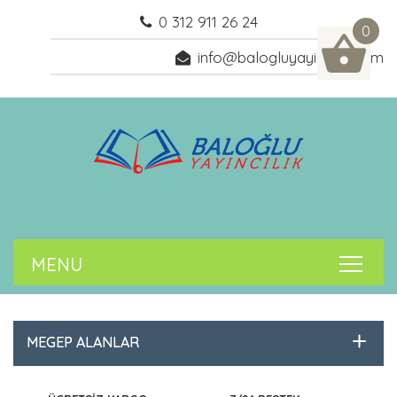
0 312 911 26 24
0
info@balogluyayincilik.com
MEGEP ALANLAR