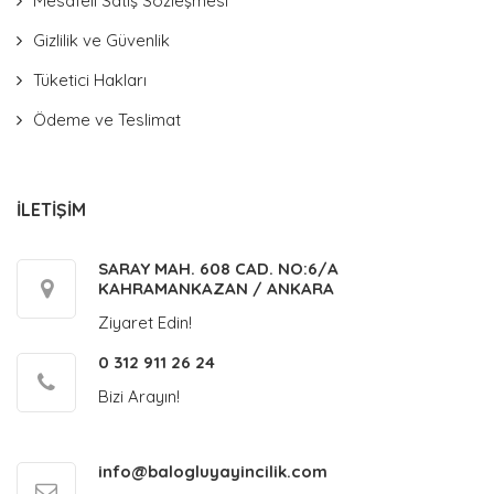
Mesafeli Satış Sözleşmesi
Gizlilik ve Güvenlik
Tüketici Hakları
Ödeme ve Teslimat
İLETİŞİM
SARAY MAH. 608 CAD. NO:6/A
KAHRAMANKAZAN / ANKARA
Ziyaret Edin!
0 312 911 26 24
Bizi Arayın!
info@balogluyayincilik.com