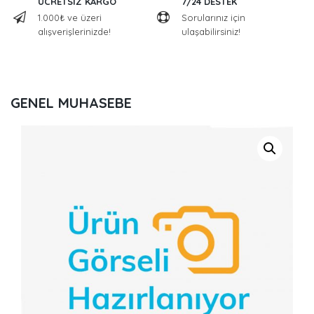
ÜCRETSİZ KARGO
7/24 DESTEK
1.000₺ ve üzeri
Sorularınız için
alışverişlerinizde!
ulaşabilirsiniz!
GENEL MUHASEBE