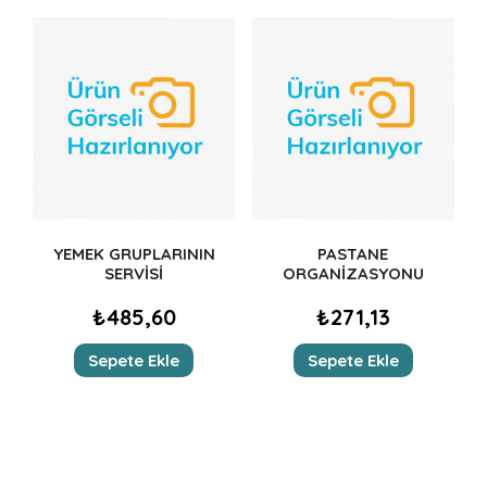
YEMEK GRUPLARININ
PASTANE
SERVİSİ
ORGANİZASYONU
₺
485,60
₺
271,13
Sepete Ekle
Sepete Ekle