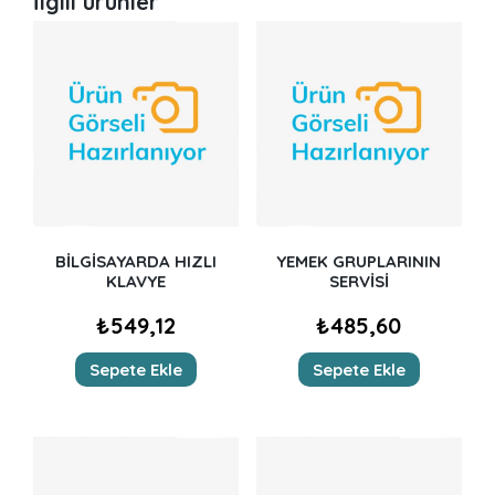
İlgili ürünler
BİLGİSAYARDA HIZLI
YEMEK GRUPLARININ
KLAVYE
SERVİSİ
₺
549,12
₺
485,60
Sepete Ekle
Sepete Ekle