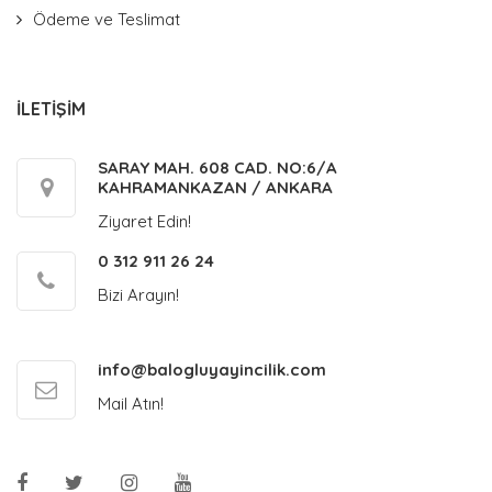
Ödeme ve Teslimat
İLETİŞİM
SARAY MAH. 608 CAD. NO:6/A
KAHRAMANKAZAN / ANKARA
Ziyaret Edin!
0 312 911 26 24
Bizi Arayın!
info@balogluyayincilik.com
Mail Atın!