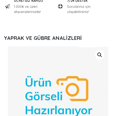
ÜCRETSİZ KARGO
7/24 DESTEK
1.000₺ ve üzeri
Sorularınız için
alışverişlerinizde!
ulaşabilirsiniz!
YAPRAK VE GÜBRE ANALİZLERİ