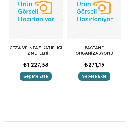
CEZA VE İNFAZ KATİPLİĞİ
PASTANE
HİZMETLERİ
ORGANİZASYONU
₺
1.227,38
₺
271,13
Sepete Ekle
Sepete Ekle