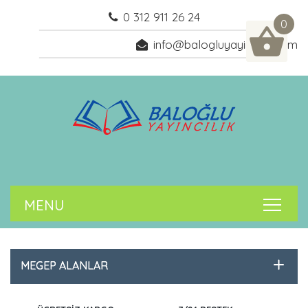
0 312 911 26 24
0
info@balogluyayincilik.com
MEGEP ALANLAR