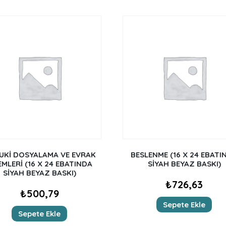
UKİ DOSYALAMA VE EVRAK
BESLENME (16 X 24 EBATI
EMLERİ (16 X 24 EBATINDA
SİYAH BEYAZ BASKI)
SİYAH BEYAZ BASKI)
₺
726,63
₺
500,79
Sepete Ekle
Sepete Ekle