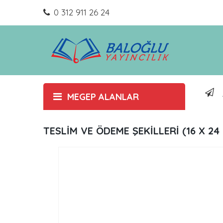
0 312 911 26 24
MEGEP ALANLAR
TESLİM VE ÖDEME ŞEKİLLERİ (16 X 2