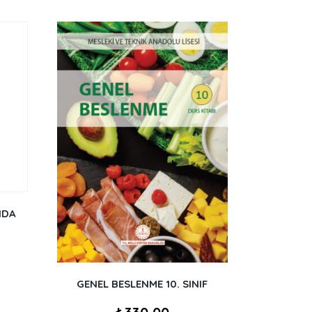
NDA
GENEL BESLENME 10. SINIF