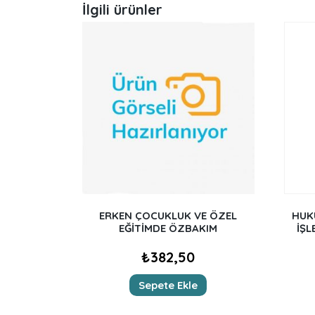
İlgili ürünler
ERKEN ÇOCUKLUK VE ÖZEL
HUK
EĞİTİMDE ÖZBAKIM
İŞL
₺
382,50
Sepete Ekle