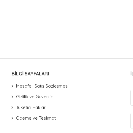
BİLGİ SAYFALARI
İ
Mesafeli Satış Sözleşmesi
Gizlilik ve Güvenlik
Tüketici Hakları
Ödeme ve Teslimat