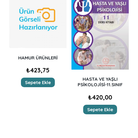
HAMUR ÜRÜNLERİ
₺
423,75
HASTA VE YAŞLI
Sepete Ekle
PSİKOLOJİSİ-11.SINIF
₺
420,00
Sepete Ekle