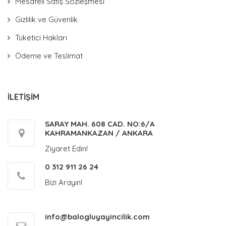
Mesafeli Satış Sözleşmesi
Gizlilik ve Güvenlik
Tüketici Hakları
Ödeme ve Teslimat
İLETİŞİM
SARAY MAH. 608 CAD. NO:6/A
KAHRAMANKAZAN / ANKARA
Ziyaret Edin!
0 312 911 26 24
Bizi Arayın!
info@balogluyayincilik.com