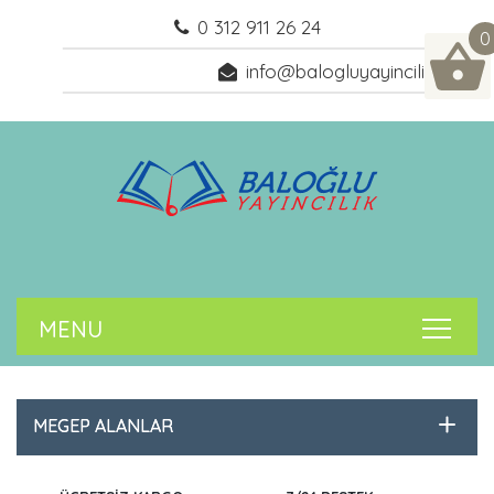
0 312 911 26 24
0
info@balogluyayincilik.com
MEGEP ALANLAR