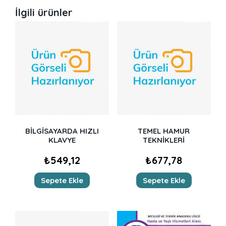
İlgili ürünler
BİLGİSAYARDA HIZLI
TEMEL HAMUR
KLAVYE
TEKNİKLERİ
₺
549,12
₺
677,78
Sepete Ekle
Sepete Ekle