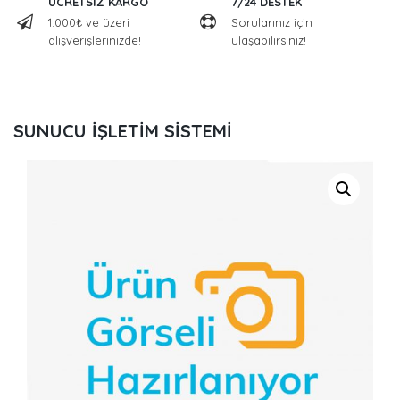
ÜCRETSİZ KARGO
7/24 DESTEK
1.000₺ ve üzeri
Sorularınız için
alışverişlerinizde!
ulaşabilirsiniz!
SUNUCU İŞLETİM SİSTEMİ