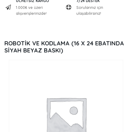
ÜCRETSİZ KARGO
7/24 DESTEK
1.000₺ ve üzeri
Sorularınız için
alışverişlerinizde!
ulaşabilirsiniz!
ROBOTİK VE KODLAMA (16 X 24 EBATINDA
SİYAH BEYAZ BASKI)