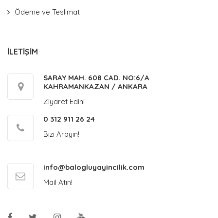
Ödeme ve Teslimat
İLETİŞİM
SARAY MAH. 608 CAD. NO:6/A
KAHRAMANKAZAN / ANKARA
Ziyaret Edin!
0 312 911 26 24
Bizi Arayın!
info@balogluyayincilik.com
Mail Atın!