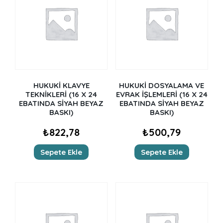
HUKUKİ KLAVYE
HUKUKİ DOSYALAMA VE
TEKNİKLERİ (16 X 24
EVRAK İŞLEMLERİ (16 X 24
EBATINDA SİYAH BEYAZ
EBATINDA SİYAH BEYAZ
BASKI)
BASKI)
₺
822,78
₺
500,79
Sepete Ekle
Sepete Ekle