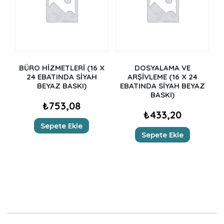
BÜRO HİZMETLERİ (16 X
DOSYALAMA VE
24 EBATINDA SİYAH
ARŞİVLEME (16 X 24
BEYAZ BASKI)
EBATINDA SİYAH BEYAZ
BASKI)
₺
753,08
₺
433,20
Sepete Ekle
Sepete Ekle