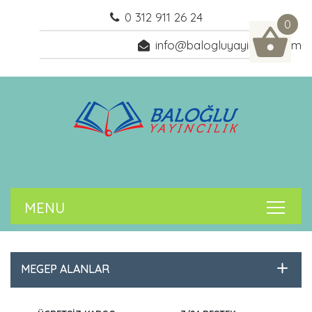
0 312 911 26 24
0
info@balogluyayincilik.com
MEGEP ALANLAR