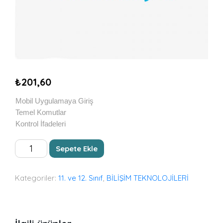
₺
201,60
Mobil Uygulamaya Giriş
Temel Komutlar
Kontrol İfadeleri
MOBİL
Sepete Ekle
UYGULAMALAR
adet
Kategoriler:
11. ve 12. Sınıf
,
BİLİŞİM TEKNOLOJİLERİ