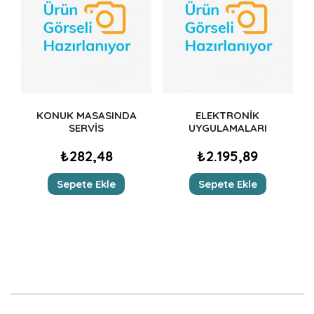
KONUK MASASINDA
ELEKTRONİK
SERVİS
UYGULAMALARI
₺
282,48
₺
2.195,89
Sepete Ekle
Sepete Ekle