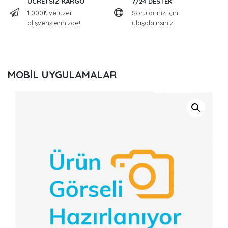
ÜCRETSİZ KARGO
7/24 DESTEK
1.000₺ ve üzeri
Sorularınız için
alışverişlerinizde!
ulaşabilirsiniz!
MOBİL UYGULAMALAR