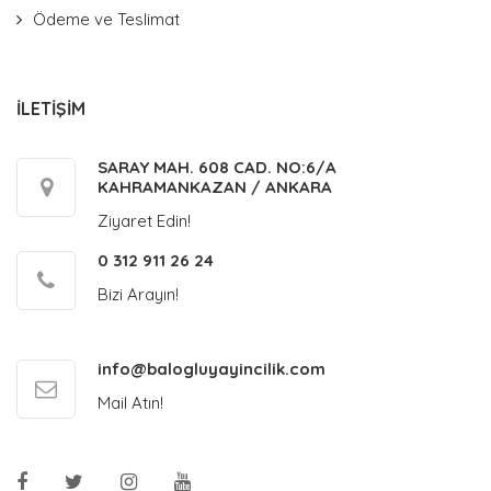
Ödeme ve Teslimat
İLETİŞİM
SARAY MAH. 608 CAD. NO:6/A
KAHRAMANKAZAN / ANKARA
Ziyaret Edin!
0 312 911 26 24
Bizi Arayın!
info@balogluyayincilik.com
Mail Atın!