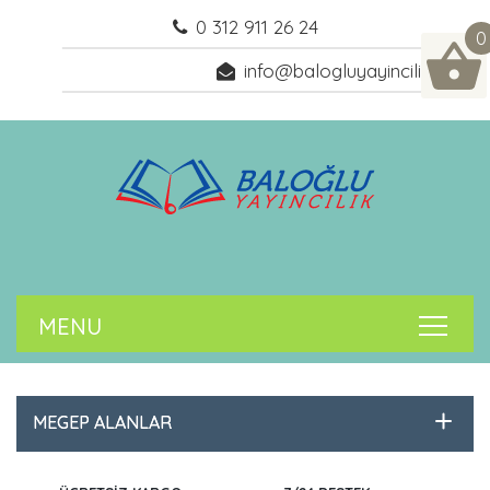
0 312 911 26 24
0
info@balogluyayincilik.com
MEGEP ALANLAR