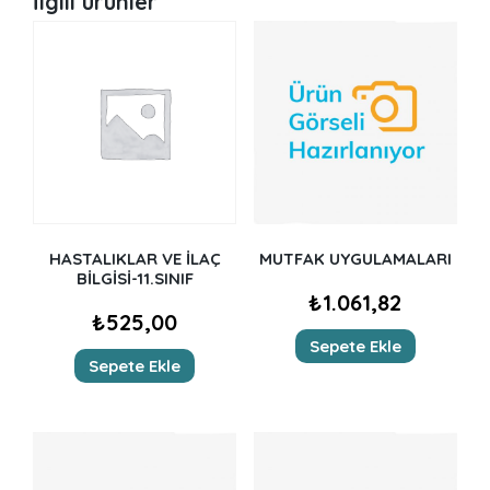
İlgili ürünler
HASTALIKLAR VE İLAÇ
MUTFAK UYGULAMALARI
BİLGİSİ-11.SINIF
₺
1.061,82
₺
525,00
Sepete Ekle
Sepete Ekle