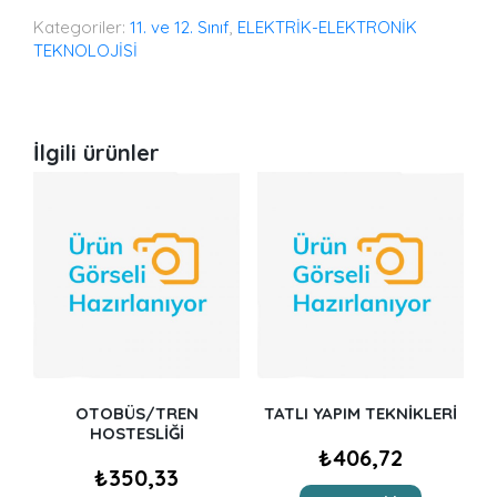
Kategoriler:
11. ve 12. Sınıf
,
ELEKTRİK-ELEKTRONİK
TEKNOLOJİSİ
İlgili ürünler
OTOBÜS/TREN
TATLI YAPIM TEKNİKLERİ
HOSTESLİĞİ
₺
406,72
₺
350,33