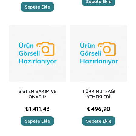
Sepete Ekle
Sepete Ekle
SİSTEM BAKIM VE
TÜRK MUTFAĞI
ONARIM
YEMEKLERİ
₺
1.411,43
₺
496,90
Sepete Ekle
Sepete Ekle