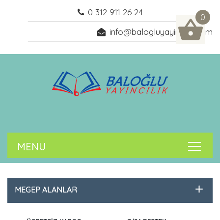
0 312 911 26 24
0
info@balogluyayincilik.com
MEGEP ALANLAR