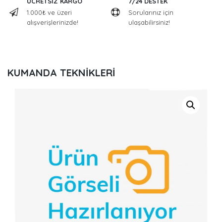
ÜCRETSİZ KARGO
7/24 DESTEK
1.000₺ ve üzeri
Sorularınız için
alışverişlerinizde!
ulaşabilirsiniz!
KUMANDA TEKNİKLERİ