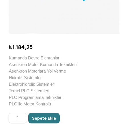
₺
1.184,25
Kumanda Devre Elemanları
Asenkron Motor Kumanda Teknikleri
Asenkron Motorlara Yol Verme
Hidrolik Sistemler
Elektrohidrolik Sistemler
Temel PLC Sistemleri
PLC Programlama Teknikleri
PLC ile Motor Kontrolü
KUMANDA
Sepete Ekle
TEKNİKLERİ
adet