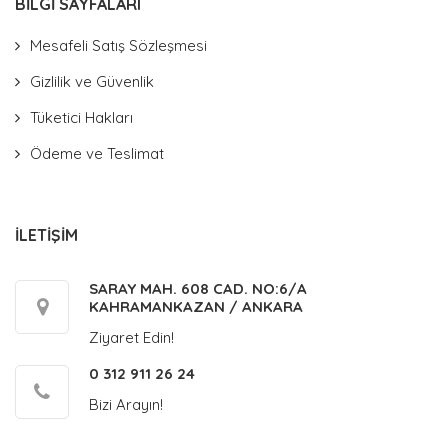
BİLGİ SAYFALARI
Mesafeli Satış Sözleşmesi
Gizlilik ve Güvenlik
Tüketici Hakları
Ödeme ve Teslimat
İLETİŞİM
SARAY MAH. 608 CAD. NO:6/A
KAHRAMANKAZAN / ANKARA
Ziyaret Edin!
0 312 911 26 24
Bizi Arayın!