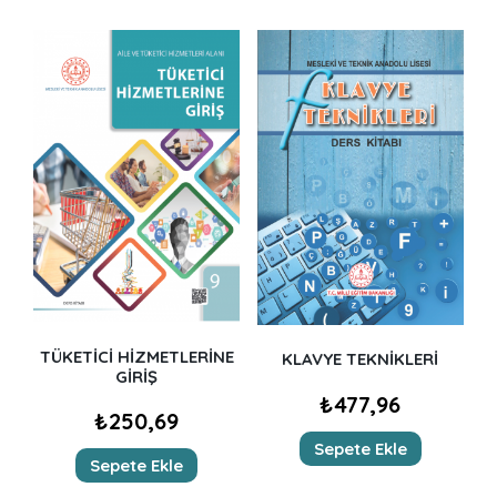
TÜKETİCİ HİZMETLERİNE
KLAVYE TEKNİKLERİ
GİRİŞ
₺
477,96
₺
250,69
Sepete Ekle
Sepete Ekle