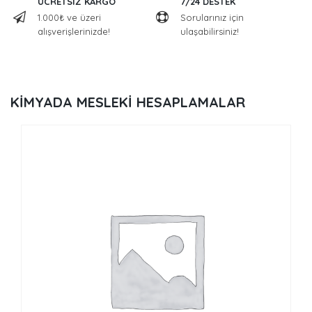
ÜCRETSİZ KARGO
7/24 DESTEK
1.000₺ ve üzeri
Sorularınız için
alışverişlerinizde!
ulaşabilirsiniz!
KİMYADA MESLEKİ HESAPLAMALAR