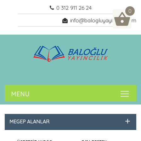
0 312 911 26 24
0
info@balogluyayincilik.com
MEGEP ALANLAR