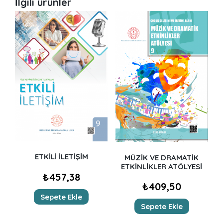
İlgili ürünler
ETKİLİ İLETİŞİM
MÜZİK VE DRAMATİK
ETKİNLİKLER ATÖLYESİ
₺
457,38
₺
409,50
Sepete Ekle
Sepete Ekle