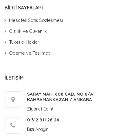
BİLGİ SAYFALARI
Mesafeli Satış Sözleşmesi
Gizlilik ve Güvenlik
Tüketici Hakları
Ödeme ve Teslimat
İLETİŞİM
SARAY MAH. 608 CAD. NO:6/A
KAHRAMANKAZAN / ANKARA
Ziyaret Edin!
0 312 911 26 24
Bizi Arayın!