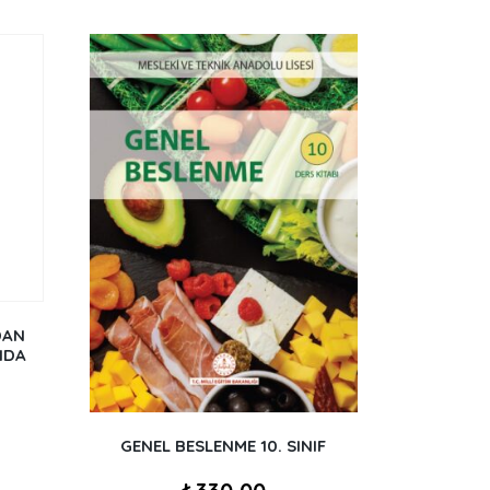
DAN
NDA
GENEL BESLENME 10. SINIF