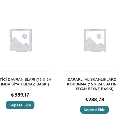
İCİ DAVRANIŞLARI (16 X 24
ZARARLI ALIŞKANLIKLAR
TINDA SİYAH BEYAZ BASKI)
KORUNMA (16 X 24 EBATI
SİYAH BEYAZ BASKI)
₺
389,17
₺
288,78
Sepete Ekle
Sepete Ekle