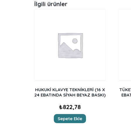
İlgili ürünler
HUKUKİ KLAVYE TEKNİKLERİ (16 X
TÜKET
24 EBATINDA SİYAH BEYAZ BASKI)
EBA
₺
822,78
Sepete Ekle