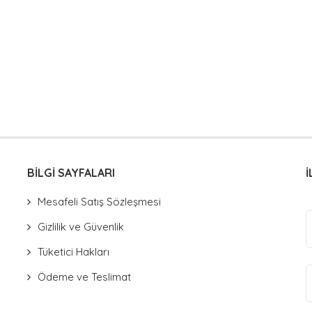
BİLGİ SAYFALARI
İ
Mesafeli Satış Sözleşmesi
Gizlilik ve Güvenlik
Tüketici Hakları
Ödeme ve Teslimat