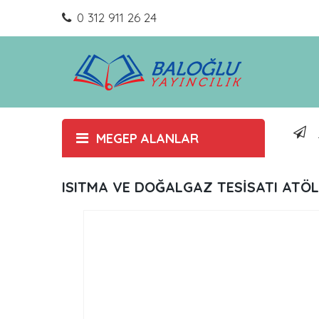
0 312 911 26 24
MEGEP ALANLAR
ISITMA VE DOĞALGAZ TESİSATI ATÖLY