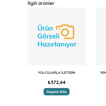
İlgili ürünler
YOLCULARLA İLETİŞİM
YEM
₺
372,64
Sepete Ekle