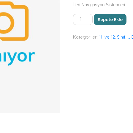
İleri Navigasyon Sistemleri
AVİYONİK
Sepete Ekle
SİSTEMLER
adet
Kategoriler:
11. ve 12. Sınıf
,
U