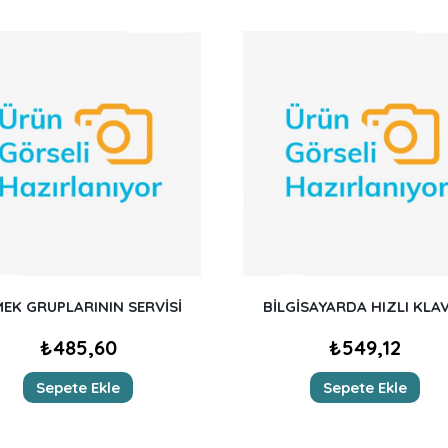
EK GRUPLARININ SERVİSİ
BİLGİSAYARDA HIZLI KLA
₺
485,60
₺
549,12
Sepete Ekle
Sepete Ekle