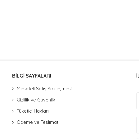
BİLGİ SAYFALARI
İ
Mesafeli Satış Sözleşmesi
Gizlilik ve Güvenlik
Tüketici Hakları
Ödeme ve Teslimat