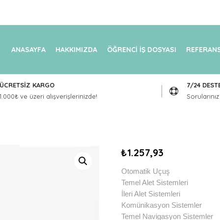
ANASAYFA
HAKKIMIZDA
ÖĞRENCİ İŞ DOSYASI
REFERANS
ÜCRETSİZ KARGO
7/24 DEST
1.000₺ ve üzeri alışverişlerinizde!
Sorularınız 
₺
1.257,93
Otomatik Uçuş
Temel Alet Sistemleri
İleri Alet Sistemleri
Komünikasyon Sistemler
Temel Navigasyon Sistemler