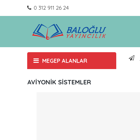
0 312 911 26 24
MEGEP ALANLAR
AVİYONİK SİSTEMLER