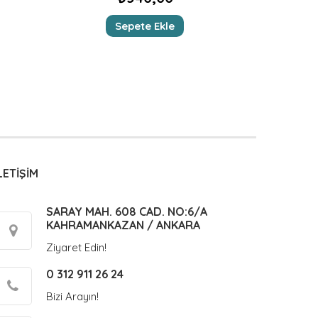
Sepete Ekle
LETİŞİM
SARAY MAH. 608 CAD. NO:6/A
KAHRAMANKAZAN / ANKARA
Ziyaret Edin!
0 312 911 26 24
Bizi Arayın!