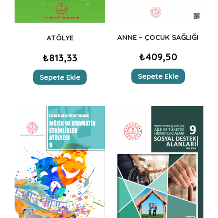
ANNE – ÇOCUK SAĞLIĞI
ATÖLYE
₺
409,50
₺
813,33
Sepete Ekle
Sepete Ekle