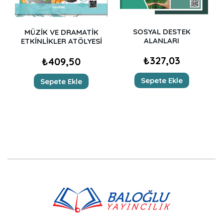
SOSYAL DESTEK
MÜZİK VE DRAMATİK
ALANLARI
ETKİNLİKLER ATÖLYESİ
₺
327,03
₺
409,50
Sepete Ekle
Sepete Ekle