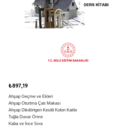
₺
897,19
Ahşap Geçme ve Ekleri
Ahşap Oturtma Çatı Makası
Ahşap Dikdörtgen Kesitli Kolon Kalıbı
Tuğla Duvar Örme
Kaba ve İnce Sıva