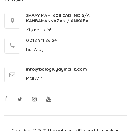
SARAY MAH. 608 CAD. NO:6/A
KAHRAMANKAZAN / ANKARA
Ziyaret Edin!
0 312 911 26 24
Bizi Arayın!
info@balogluyayincilik.com
Mail Atın!
Copyright © 2021 | balogluyayincilik.com | Tüm Hakları