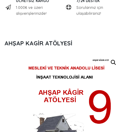
ÜCRETSİZ KARGO
7/24 DESTEK
1.000₺ ve üzeri
Sorularınız için
alışverişlerinizde!
ulaşabilirsiniz!
AHŞAP KAGİR ATÖLYESİ