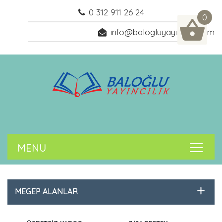
0 312 911 26 24
0
info@balogluyayincilik.com
MEGEP ALANLAR