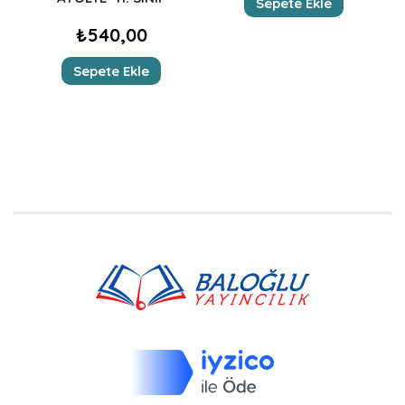
Sepete Ekle
₺
540,00
Sepete Ekle