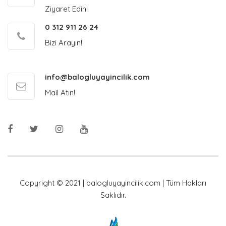
Ziyaret Edin!
0 312 911 26 24
Bizi Arayın!
info@balogluyayincilik.com
Mail Atın!
Copyright © 2021 | balogluyayincilik.com | Tüm Hakları
Saklıdır.