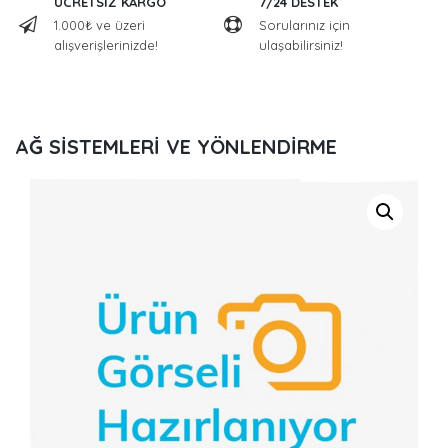
ÜCRETSİZ KARGO
7/24 DESTEK
1.000₺ ve üzeri
Sorularınız için
alışverişlerinizde!
ulaşabilirsiniz!
AĞ SİSTEMLERİ VE YÖNLENDİRME