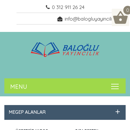
0 312 911 26 24
0
info@balogluyayincilik.com
MEGEP ALANLAR